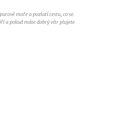
purové moře a pozlatí cestu, co se
ýří a pokud máte dobrý vítr plujete