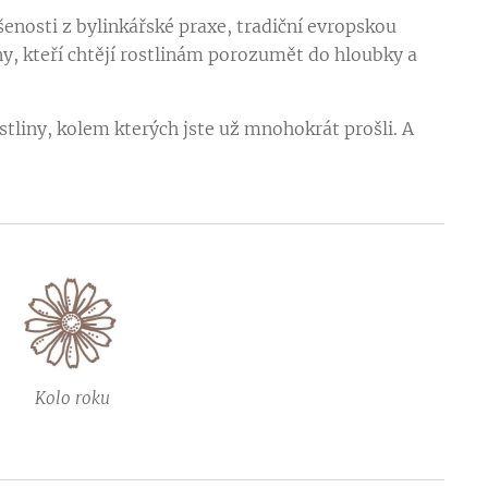
ušenosti z bylinkářské praxe, tradiční evropskou
y, kteří chtějí rostlinám porozumět do hloubky a
stliny, kolem kterých jste už mnohokrát prošli. A
Kolo roku