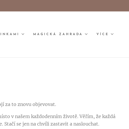
LINKAMI
MAGICKÁ ZAHRADA
VÍCE
ojí za to znovu objevovat.
h místo v našem každodenním životě. Věřím, že každá
. Stačí se jen na chvíli zastavit a naslouchat.