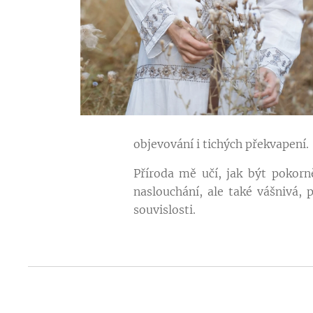
objevování i tichých překvapení.
Příroda mě učí, jak být pokorně
naslouchání, ale také vášnivá, 
souvislosti.